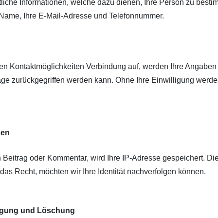
iche Informationen, welche dazu dienen, Ihre Person zu besti
 Name, Ihre E-Mail-Adresse und Telefonnummer.
n Kontaktmöglichkeiten Verbindung auf, werden Ihre Angaben g
ge zurückgegriffen werden kann. Ohne Ihre Einwilligung werden
gen
 Beitrag oder Kommentar, wird Ihre IP-Adresse gespeichert. Die
 das Recht, möchten wir Ihre Identität nachverfolgen können.
tigung und Löschung