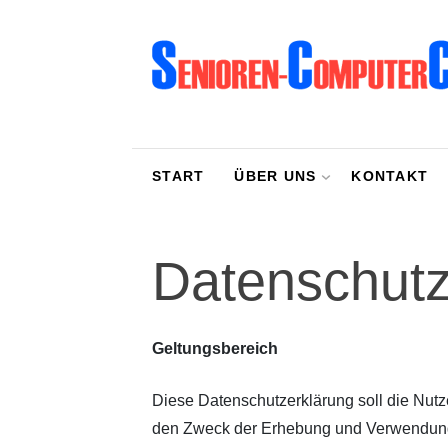
Aktuelles
Mitglied werden
START
ÜBER UNS
KONTAKT
Übungsleiter werden
Veranstaltungen
Datenschutz
Wie alles begann
Geltungsbereich
Diese Datenschutzerklärung soll die Nu
den Zweck der Erhebung und Verwendung