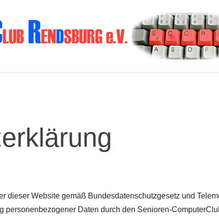
erklärung
tzer dieser Website gemäß Bundesdatenschutzgesetz und Teleme
 personenbezogener Daten durch den Senioren-ComputerClub