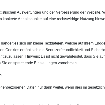
tistischen Auswertungen und der Verbesserung der Website. Wir
ten konkrete Anhaltspunkte auf eine rechtswidrige Nutzung hinwe
andelt es sich um kleine Textdateien, welche auf Ihrem Endger
von Cookies erhöht sich die Benutzerfreundlichkeit und Sicherh
cht zuzulassen. Hinweis: Es ist nicht gewährleistet, dass Sie au
 Sie entsprechende Einstellungen vornehmen.
n
nenbezogenen Daten nur dann weiter, wenn dies im gesetzliche