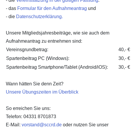
- die
Vereinssatzung in der gültigen Fassung
.
- das
Formular für den Aufnahmeantrag
und
- die
Datenschutzerklärung.
Unsere Mitgliedsjahresbeiträge, wie sie auch dem
Aufnahmeantrag zu entnehmen sind:
Vereinsgrundbetrag:
40,- €
Spartenbeitrag PC (Windows):
30,- €
Spartenbeitrag Smartphone/Tablet (Android/iOS):
30,- €
Wann hätten Sie denn Zeit?
Unsere Übungszeiten im Überblick
So erreichen Sie uns:
Telefon: 04331 8701873
E-Mail:
vorstand@sccrd.de
oder nutzen Sie unser