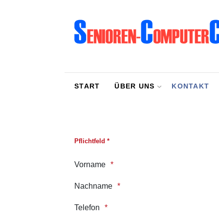
Aktuelles
Mitglied werden
START
ÜBER UNS
KONTAKT
Übungsleiter werden
Veranstaltungen
Wie alles begann
Pflichtfeld *
Vorname
Nachname
Telefon